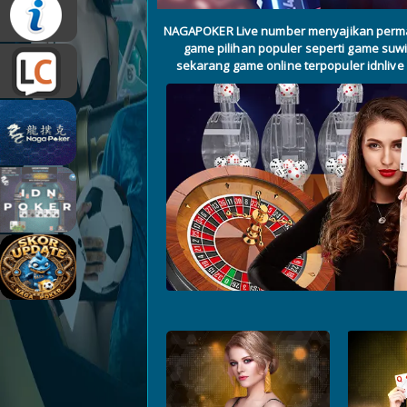
INFONAGAPOKER
NAGAPOKER Live number menyajikan permai
game pilihan populer seperti game suwit
sekarang game online terpopuler idnliv
LIVE
CHAT