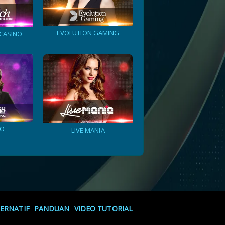
EVOLUTION GAMING
 CASINO
NO
LIVE MANIA
TERNATIF
PANDUAN
VIDEO TUTORIAL