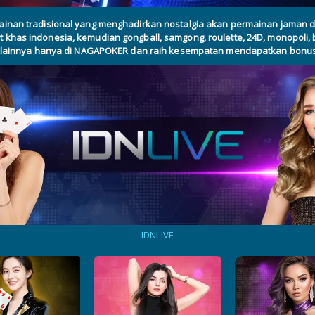
nan tradisional yang menghadirkan nostalgia akan permainan jaman 
 khas indonesia, kemudian gongball, samgong, roulette, 24D, monopoli, 
e lainnya hanya di NAGAPOKER dan raih kesempatan mendapatkan bonus 
IDNLIVE