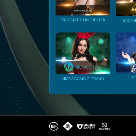
PRAGMATIC LIVE DEALER
BACCAR
S
MICROGAMING GRAND