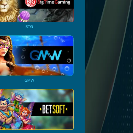
BTG
GMW