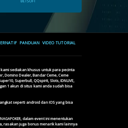
BETSOFT
TERNATIF
PANDUAN
VIDEO TUTORIAL
 kami sediakan khusus untuk para pecinta
er, Domino Dealer, Bandar Ceme, Ceme
er10, Superbull, QQspirit, Slots, IDNLIVE,
gan 1 akun di situs kami anda sudah bisa
angkat seperti android dan IOS yang bisa
e
, dalam event ini menentukan
NAGAPOKER
nya, rasakan juga bonus menarik kami lainnya