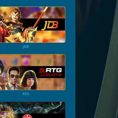
JDB
RTG