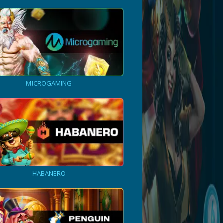
MICROGAMING
HABANERO