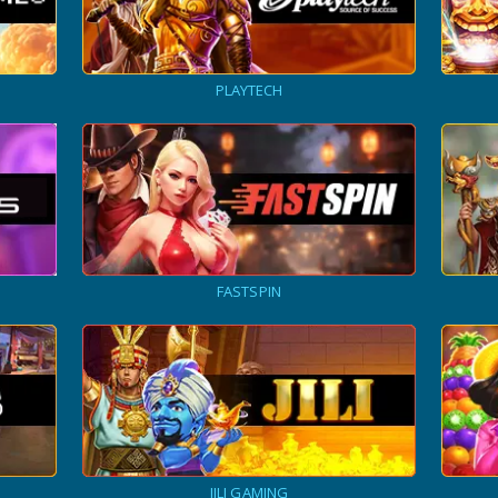
PLAYTECH
FASTSPIN
JILI GAMING