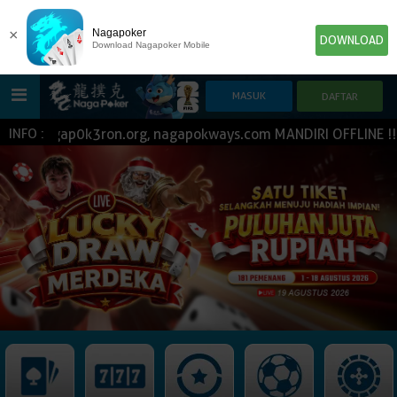
×
Nagapoker
DOWNLOAD
Download Nagapoker Mobile
 : n4gap0k3ron.org, nagapokways.com MANDIRI OFFLINE !!!B
INFO :
HOME
POKER
SLOT GAME
IDN E-LOTTERY
NEW
NEW
SPORTBOOK
LIVE CASINO
IDNLIVE
NEW
TOGEL
ESPORTS
ARCADE
NEW
NEW
NEW
IDNTRADE
TEMBAK IKAN
IDNRAFFLE