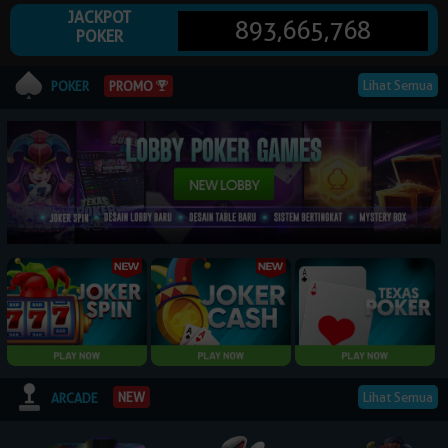
JACKPOT
893,665,768
POKER
© 2026 NagaPoker. All Rights Reserved | 18+
Lihat Semua
PROMO
POKER
Lihat Semua
NEW
ARCADE