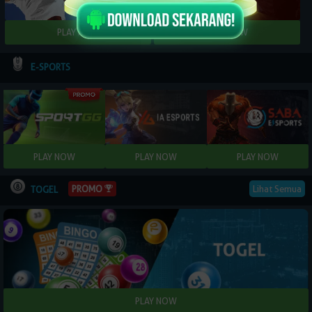
E-SPORTS
Lihat Semua
PROMO
TOGEL