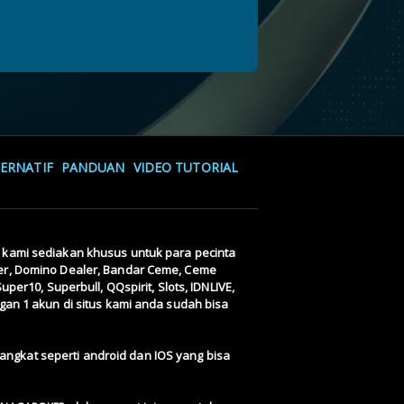
TERNATIF
PANDUAN
VIDEO TUTORIAL
 kami sediakan khusus untuk para pecinta
er, Domino Dealer, Bandar Ceme, Ceme
er10, Superbull, QQspirit, Slots, IDNLIVE,
gan 1 akun di situs kami anda sudah bisa
angkat seperti android dan IOS yang bisa