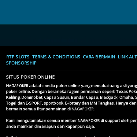
RTP SLOTS
TERMS & CONDITIONS
CARA BERMAIN
LINK AL
SPONSORSHIP
SITUS POKER ONLINE
adalah media poker online yang memakai uang asli yang
NAGAPOKER
poker online. Dengan beraneka ragam permainan seperti Texas Pok
Keliling, Dominobet, Capsa Susun, Bandar Capsa, Blackjack, Omaha, Sup
Togel dan E-SPORT, sportbook, E-lottery dan MM Tangkas. Hanya den
bermain semua fitur permainan di
.
NAGAPOKER
Kami mengutamakan semua member
di support oleh per
NAGAPOKER
anda mainkan dimanapun dan kapanpun saja.