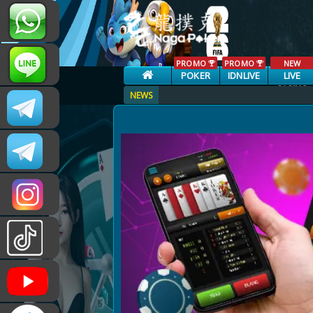
+681231131996
PROMO
PROMO
NEW
nagapoker_official
POKER
IDNLIVE
LIVE
CASINO
08/
NEWS
CSNAGAPOKER
Nagapokercs
n4gapkr_ofc
@nagapokeroffical
NAGAPOKEROFFICIAL