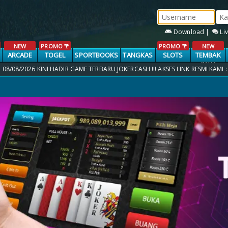
Download |
Liv
NEW
PROMO
PROMO
NEW
ARCADE
TOGEL
SPORTBOOKS
TANGKAS
SLOTS
TEMBAK
IKAN
08/2026
KINI HADIR GAME TERBARU JOKERCASH !!! AKSES LINK RESMI KAMI :