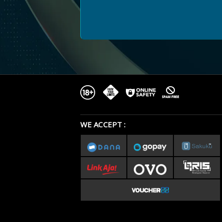
WE ACCEPT :