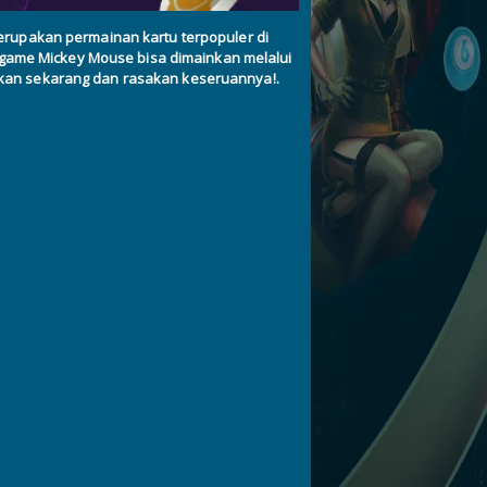
rupakan permainan kartu terpopuler di
i game Mickey Mouse bisa dimainkan melalui
nkan sekarang dan rasakan keseruannya!.