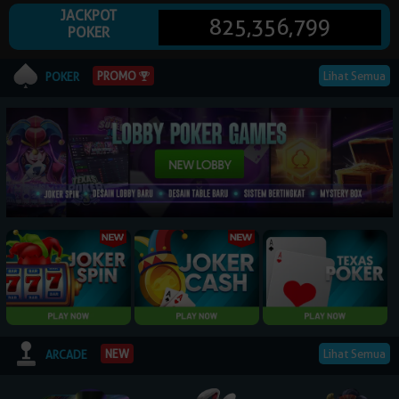
JACKPOT
825,356,799
POKER
© 2026 NagaPoker. All Rights Reserved | 18+
Lihat Semua
PROMO
POKER
Lihat Semua
NEW
ARCADE