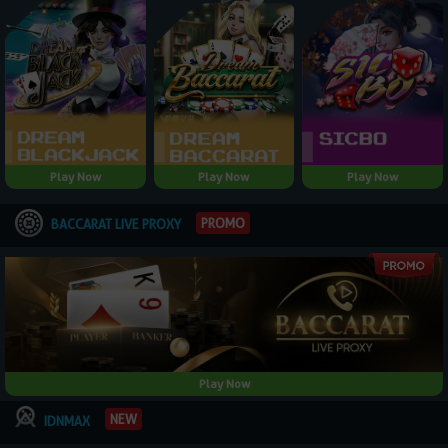
Play Now
Play Now
Play Now
PROMO
BACCARAT LIVE PROXY
Play Now
NEW
IDNMAX