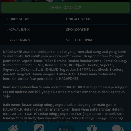
HUBUNGI KAMI
LINK ALTERNATIF
JADWAL BANK
SPONSORSHIP
CARA BERMAIN
VIDEO TUTORIAL
NAGAPOKER
adalah media poker online yang memakai uang asli yang kami
sediakan khusus untuk para pecinta poker online. Dengan beraneka ragam
permainan seperti Texas Poker, Domino Dealer, Bandar Ceme, Ceme Keliling,
Dominobet, Capsa Susun, Bandar Capsa, Blackjack, Omaha, Super10,
Superbull, QQspirit, Slots, IDNLIVE, Togel dan E-SPORT, sportbook, E-lottery
dan MM Tangkas. Hanya dengan 1 akun di situs kami anda sudah bisa
bermain semua fitur permainan di
NAGAPOKER
.
Kami mengutamakan semua member
NAGAPOKER
di support oleh perangkat
seperti android dan IOS yang bisa anda mainkan dimanapun dan kapanpun
saja.
Raih bonus jutaan setiap minggunya untuk anda yang bermain game
NAGAPOKER
, dalam event ini menentukan siapa yang paling tinggi dalam
turnover dari 1 s/d 10 setiap minggunya, rasakan juga bonus menarik kami
lainnya seperti lucky spin dan mysteri box setiap harinya. Tunggu apa lagi
segera daftarkan diri anda dan raih hadiahnya!