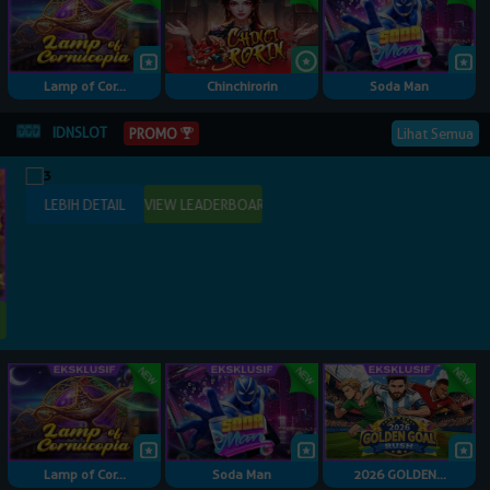
Lamp of Cor...
Chinchirorin
Soda Man
IDNSLOT
Lihat Semua
PROMO
Lamp of Cor...
Soda Man
2026 GOLDEN...