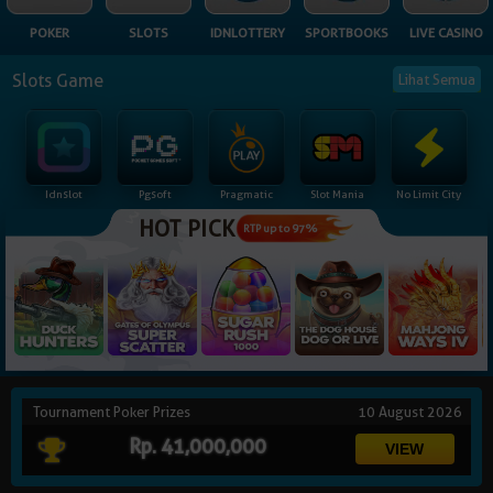
NEW
POKER
SLOTS
IDNLOTTERY
SPORTBOOKS
LIVE CASINO
TANGKAS
RTP
Slots Game
Lihat Semua
DEPOSIT
WITHDRAW
Idnslot
Pgsoft
Pragmatic
Slot Mania
No Limit City
PROMOSI
HOT PICK
RTP up to 97%
DOWNLOAD
REFERRAL
JACKPOT
Tournament Poker Prizes
10 August 2026
VIP MEMBER
Rp. 41,000,000
HUBUNGI KAMI