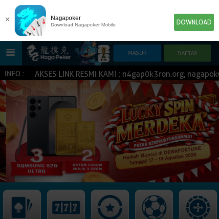
×
Nagapoker
DOWNLOAD
Download Nagapoker Mobile
 !!! AKSES LINK RESMI KAMI : n4gap0k3ron.org, nagapokwa
INFO :
HOME
POKER
SLOT GAME
IDN E-LOTTERY
NEW
NEW
SPORTBOOK
LIVE CASINO
IDNLIVE
NEW
TOGEL
ESPORTS
ARCADE
NEW
NEW
NEW
IDNTRADE
TEMBAK IKAN
IDNRAFFLE