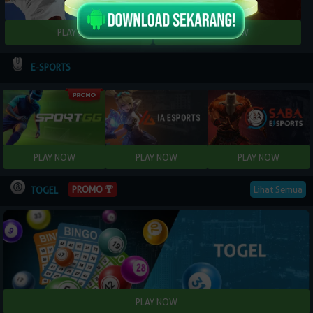
E-SPORTS
Lihat Semua
PROMO
TOGEL