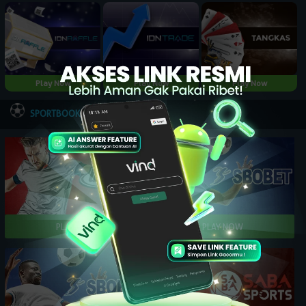
Play Now
Play Now
Play Now
NEW
SPORTBOOK