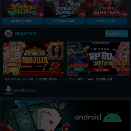
Monkeys Wil...
Tornado Ram...
Zombie Blas...
Lihat Semua
PROMOTION
TURNAMEN SPECIAL KEMERDEKAAN
CASH DROP GAME EKSKLUSIF
DOWNLOAD