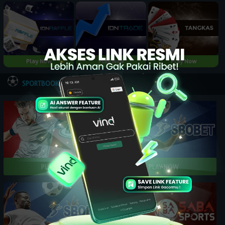
Play Now
Play Now
Play Now
NEW
SPORTBOOK